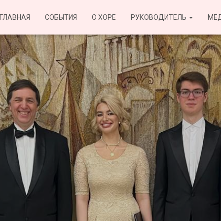
ГЛАВНАЯ
СОБЫТИЯ
О ХОРЕ
РУКОВОДИТЕЛЬ
МЕ