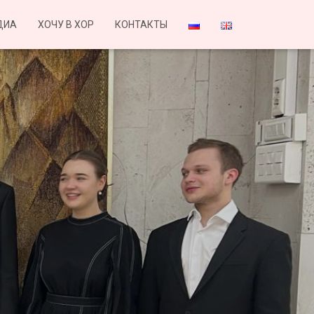
ДИА
ХОЧУ В ХОР
КОНТАКТЫ