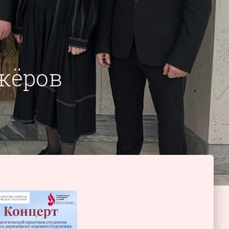
жёров