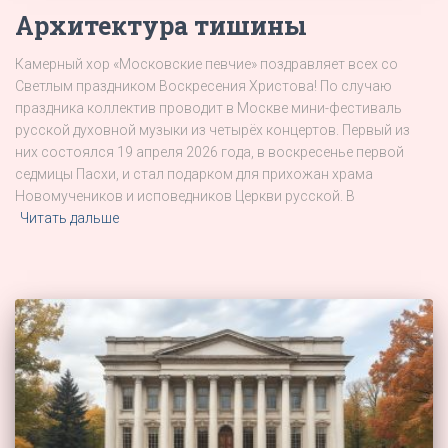
Архитектура тишины
Камерный хор «Московские певчие» поздравляет всех со
Светлым праздником Воскресения Христова! По случаю
праздника коллектив проводит в Москве мини-фестиваль
русской духовной музыки из четырёх концертов. Первый из
них состоялся 19 апреля 2026 года, в воскресенье первой
седмицы Пасхи, и стал подарком для прихожан храма
Новомучеников и исповедников Церкви русской. В
Читать дальше