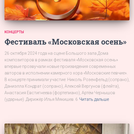
КОНЦЕРТЫ
Фестиваль «Московская осень»
26 октября 2024 года на сцене Большого зала Дома
композиторов в рамках фестиваля «Московская осень»
впервые прозвучали новые произведения современных
авторов в исполнении камерного хора «Московские певчие».
В концерте принимали участие: Николь Розенфельд (сопрано),
Даниэлла Кондрат (сопрано), Алексей Вергунов (флейта),
Анастасия Евстигнеева (фортепиано), Артём Чернышов
(ударные). Дирижёр Илья Мякишев. 6
Читать дальше