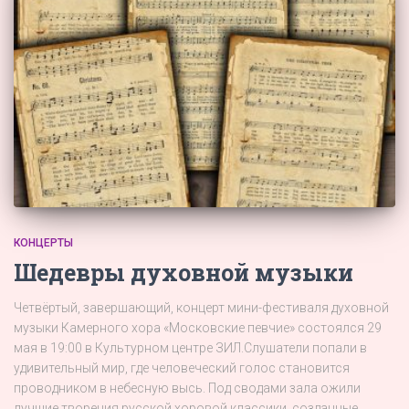
КОНЦЕРТЫ
Шедевры духовной музыки
Четвёртый, завершающий, концерт мини-фестиваля духовной
музыки Камерного хора «Московские певчие» состоялся 29
мая в 19:00 в Культурном центре ЗИЛ.Слушатели попали в
удивительный мир, где человеческий голос становится
проводником в небесную высь. Под сводами зала ожили
лучшие творения русской хоровой классики, созданные