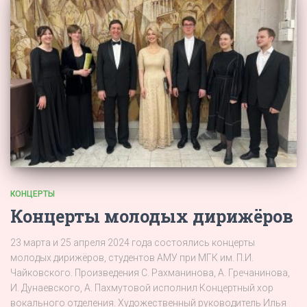
КОНЦЕРТЫ
Концерты молодых дирижёров
23 марта и 25 апреля 2024 года состоялись концерты
молодых дирижёров, студентов АМУ при МГК им. П.И.
Чайковского. Произведения С. Рахманинова, А. Гречанинова,
И. Дунаевского, А. Пахмутовой исполнил Концертный хор
вокального отделения. Художественный руководитель Илья