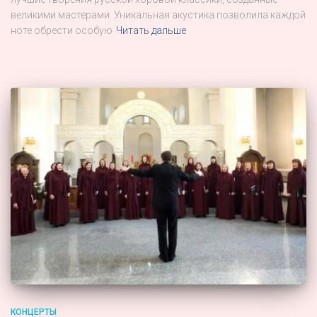
великими мастерами. Уникальная акустика позволила каждой
ноте обрести особую
Читать дальше
КОНЦЕРТЫ