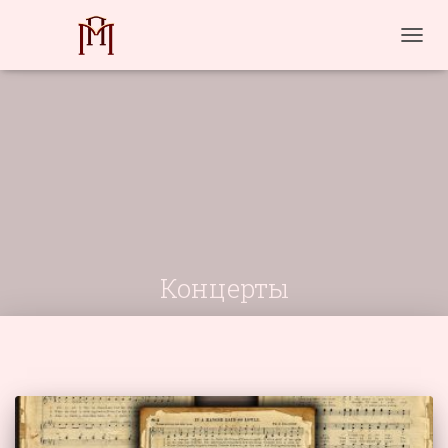
ПЕРЕ
НАВИ
Концерты